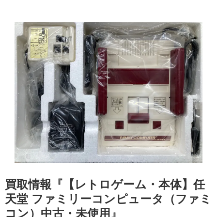
買取情報『【レトロゲーム・本体】任
天堂 ファミリーコンピュータ（ファミ
コン）中古・未使用』