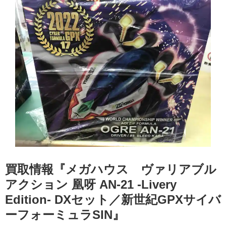
買取情報『メガハウス ヴァリアブル
アクション ​凰呀 ​AN‐21 ​-Livery ​
Edition- ​DXセット／新世紀GPXサイバ
ーフォーミュラSIN』