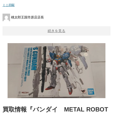
ミニ四駆
桃太郎王国市原店店長
続きを見る
買取情報『バンダイ METAL ​ROBOT