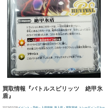
買取情報『バトルスピリッツ 絶甲氷
盾』
2023/02/28|
イベント・予約・入荷情報
,
新入荷・買取実績
,
トレーディングカー