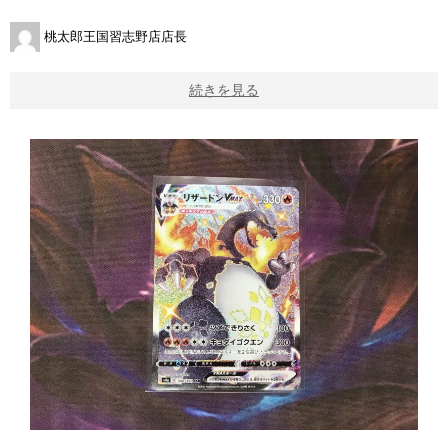
桃太郎王国習志野店店長
続きを見る