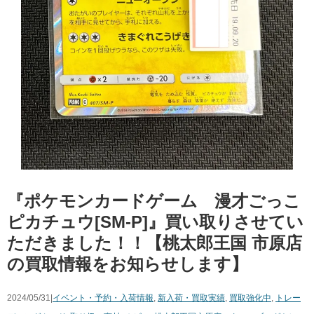
『ポケモンカードゲーム 漫才ごっこ
ピカチュウ[SM-P]』買い取りさせてい
ただきました！！【桃太郎王国 市原店
の買取情報をお知らせします】
2024/05/31|
イベント・予約・入荷情報
,
新入荷・買取実績
,
買取強化中
,
トレー