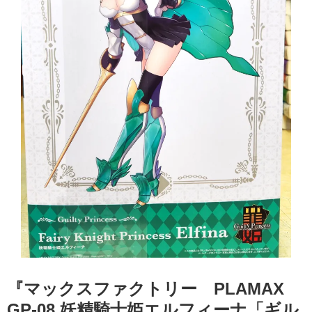
『マックスファクトリー PLAMAX
GP-08 妖精騎士姫エルフィーナ「ギル