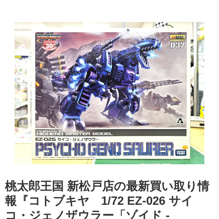
桃太郎王国 新松戸店の最新買い取り情
報『コトブキヤ 1/72 EZ-026 ​サイ
コ・ジェノザウラー「ゾイド -