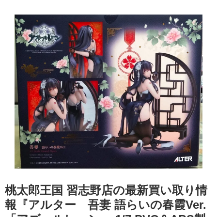
桃太郎王国 習志野店の最新買い取り情
報『アルター 吾妻 ​語らいの春霞Ver. ​