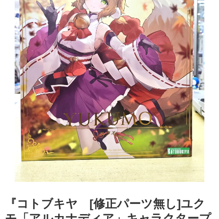
『コトブキヤ [修正パーツ無し]ユク
モ「アルカナディア」キャラクタープ