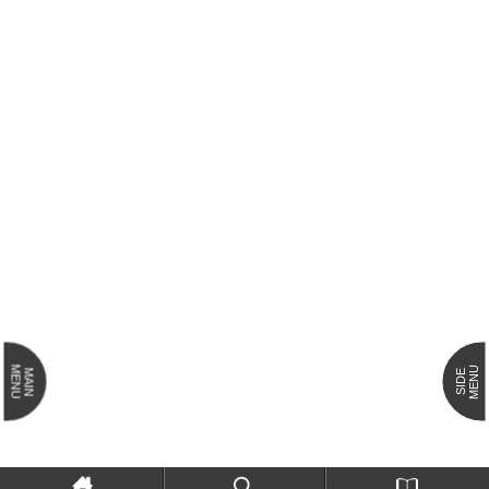
MENU
MENU
MAIN
SIDE