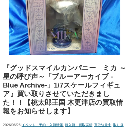
『グッドスマイルカンパニー ミカ ～
星の呼び声～「ブルーアーカイブ -
Blue Archive-」1/7スケールフィギュ
ア』買い取りさせていただきまし
た！！【桃太郎王国 木更津店の買取情
報をお知らせします】
2026/06/26|
イベント・予約・入荷情報
,
新入荷・買取実績
,
買取強化中
,
取り扱