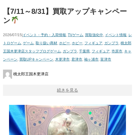
【7/11～8/31】買取アップキャンペー
ン
2026/07/15|
イベント・予約・入荷情報
,
TVゲーム
,
買取強化中
,
イベント情報
,
レ
トロゲーム
,
ゲーム
,
取り扱い商材
,
ホビー
,
ホビー
,
フィギュア
,
ガンプラ
,
桃太郎
王国木更津店スタッフブログ
ゲーム
,
ガンプラ
,
千葉県
,
フィギュア
,
市原市
,
キャ
ンペーン
,
買取UPキャンペーン
,
木更津市
,
君津市
,
袖ヶ浦市
,
富津市
桃太郎王国木更津店
続きを見る