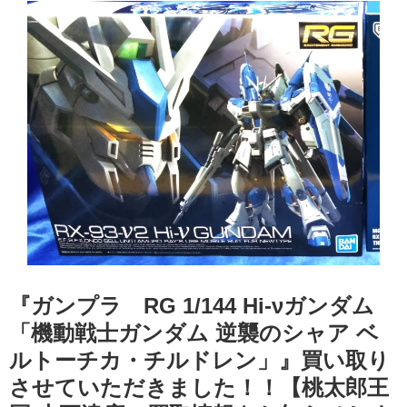
『ガンプラ RG 1/144 Hi-νガンダム
「機動戦士ガンダム 逆襲のシャア ベ
ルトーチカ・チルドレン」』買い取り
させていただきました！！【桃太郎王