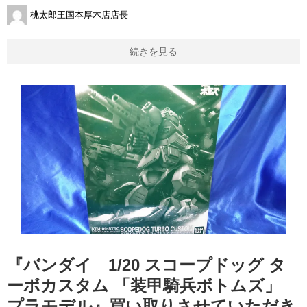
桃太郎王国本厚木店店長
続きを見る
『バンダイ 1/20 スコープドッグ タ
ーボカスタム 「装甲騎兵ボトムズ」
プラモデル』買い取りさせていただき