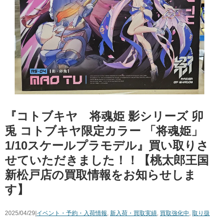
『コトブキヤ 将魂姫 影シリーズ 卯
兎 コトブキヤ限定カラー 「将魂姫」
1/10スケールプラモデル』買い取りさ
せていただきました！！【桃太郎王国
新松戸店の買取情報をお知らせしま
す】
2025/04/29|
イベント・予約・入荷情報
,
新入荷・買取実績
,
買取強化中
,
取り扱