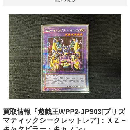
買取情報『遊戯王WPP2-JPS03[プリズ
マティックシークレットレア]：ＸＺ－
キャタピラー・キャノン』