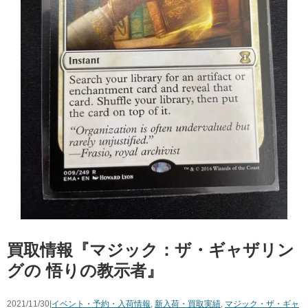
買取情報『マジック：ザ・ギャザリン
グの 悟りの教示者』
2021/11/30|
イベント・予約・入荷情報
,
新入荷・買取実績
,
マジック・ザ・ギャ