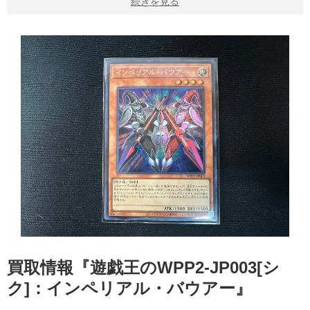
続きを見る
買取情報『遊戯王のWPP2-JP003[シ
ク]：インペリアル・バウアー』