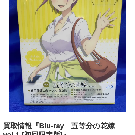
買取情報『Blu-ray 五等分の花嫁 ​
vol.1 ​[初回限定版]』