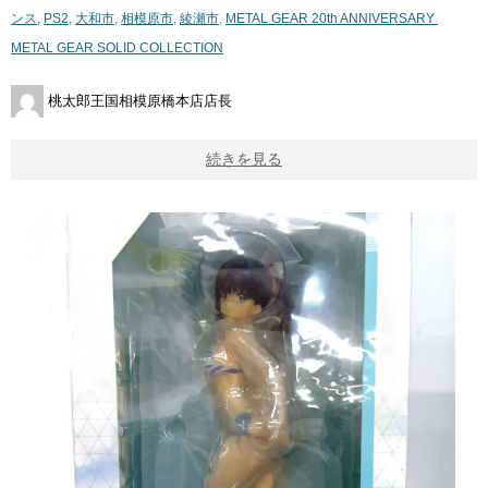
ンス
,
PS2
,
大和市
,
相模原市
,
綾瀬市
,
METAL ​GEAR ​20th ​ANNIVERSARY ​
METAL ​GEAR ​SOLID ​COLLECTION
桃太郎王国相模原橋本店店長
続きを見る