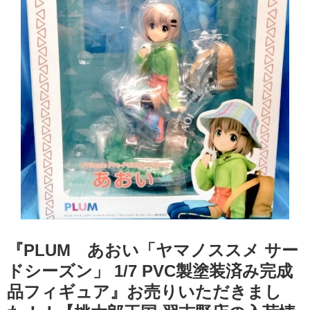
『PLUM あおい​「ヤマノススメ ​サー
ドシーズン」 ​1/7 ​PVC製塗装済み完成
品フィギュア』お売りいただきまし