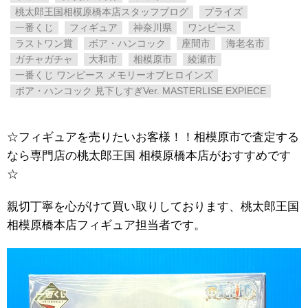
桃太郎王国相模原橋本店スタッフブログ
プライズ
一番くじ
フィギュア
神奈川県
ワンピース
ラストワン賞
ボア・ハンコック
座間市
海老名市
ガチャガチャ
大和市
相模原市
綾瀬市
一番くじ ワンピース メモリーオブヒロインズ
ボア・ハンコック 見下しすぎVer. MASTERLISE EXPIECE
☆フィギュアを売りたいお客様！！相模原市で査定する
なら専門店の桃太郎王国 相模原橋本店がおすすめです
☆
親切丁寧を心がけて買い取りしております、桃太郎王国
相模原橋本店フィギュア担当者です。