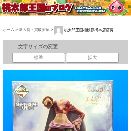
ホーム
>
新入荷・買取実績
>
桃太郎王国相模原橋本店店長
文字サイズの変更
標準
拡大