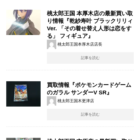
桃太郎王国 本厚木店の最新買い取
り情報『乾紗寿叶 ブラックリリィ
Ver. 「その着せ替え人形は恋をす
る」 フィギュア』
桃太郎王国本厚木店店長
記事を読む
買取情報『ポケモンカードゲーム
のガラル ​サンダーV ​SR』
桃太郎王国木更津店
記事を読む