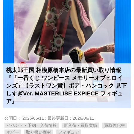
桃太郎王国 相模原橋本店の最新買い取り情報
『「一番くじ ワンピース メモリーオブヒロイ
ンズ」【ラストワン賞】ボア・ハンコック 見下
しすぎVer. MASTERLISE EXPIECE フィギュ
ア』
公開日：
2026/06/11
: 最終更新日：2026/06/11
イベント・予約・入荷情報
新入荷・買取実績
買取強化中
ホビー
取り扱い商材
フィギュア