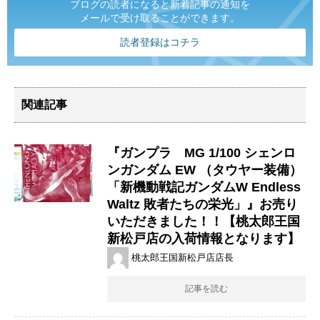
ブログの読者になると新着記事の通知を
メールで受け取ることができます。
読者登録はコチラ
関連記事
『ガンプラ MG 1/100 シェンロ
ンガンダム EW （タウヤー装備）
「新機動戦記ガンダムW Endless
Waltz 敗者たちの栄光」』お売り
いただきました！！【桃太郎王国
新松戸店の入荷情報となります】
桃太郎王国新松戸店店長
記事を読む