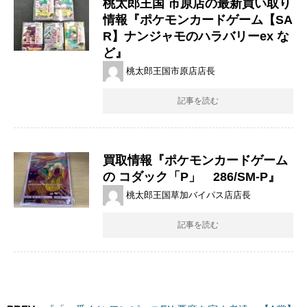
桃太郎王国 市原店の最新買い取り
情報『ポケモンカードゲーム【SA
R】ナンジャモのハラバリーex な
ど』
桃太郎王国市原店店長
記事を読む
買取情報『ポケモンカードゲーム
の コダック「P」 286/SM-P』
桃太郎王国草加バイパス店店長
記事を読む