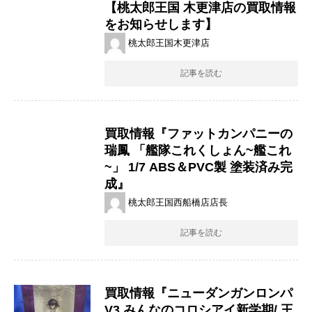
【桃太郎王国 木更津店の買取情報
をお知らせします】
桃太郎王国木更津店
記事を読む
買取情報『ファットカンパニーの
瑞鳳 ​「艦隊これくしょん~艦これ
~」 ​1/7 ​ABS＆PVC製 ​塗装済み完
成』
桃太郎王国西船橋店店長
記事を読む
買取情報『ニューダンガンロンパ
V3 ​みんなのコロシアイ新学期/ 王