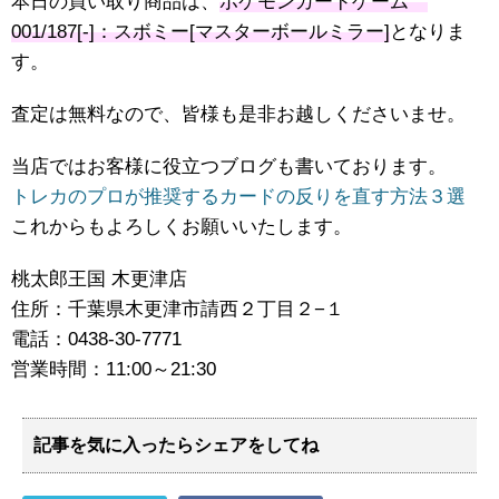
本日の買い取り商品は、
ポケモンカードゲーム
001/187[-]：スボミー[マスターボールミラー]
となりま
す。
査定は無料なので、皆様も是非お越しくださいませ。
当店ではお客様に役立つブログも書いております。
トレカのプロが推奨するカードの反りを直す方法３選
これからもよろしくお願いいたします。
桃太郎王国 木更津店
住所：千葉県木更津市請西２丁目２−１
電話：0438-30-7771
営業時間：11:00～21:30
記事を気に入ったらシェアをしてね