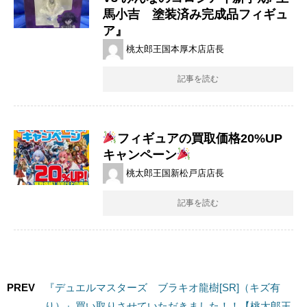
馬小吉 塗装済み完成品フィギュ
ア』
桃太郎王国本厚木店店長
記事を読む
フィギュアの買取価格20%UP
キャンペーン
桃太郎王国新松戸店店長
記事を読む
PREV
『デュエルマスターズ ブラキオ龍樹[SR]（キズ有
り）』買い取りさせていただきました！！【桃太郎王