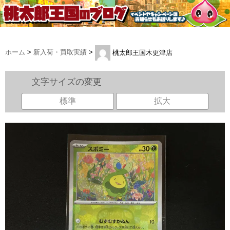
ホーム
>
新入荷・買取実績
>
桃太郎王国木更津店
文字サイズの変更
標準
拡大