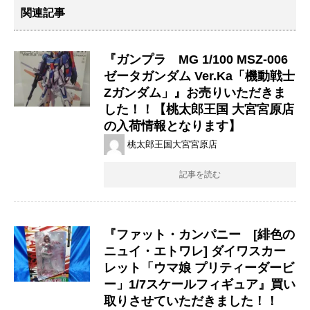
関連記事
『ガンプラ MG 1/100 ​MSZ-006 ​
ゼータガンダム ​Ver.Ka「機動戦士
Ζガンダム」』お売りいただきま
した！！【桃太郎王国 大宮宮原店
の入荷情報となります】
桃太郎王国大宮宮原店
記事を読む
『ファット・カンパニー [緋色の
ニュイ・エトワレ] ダイワスカー
レット「ウマ娘 プリティーダービ
ー」1/7スケールフィギュア』買い
取りさせていただきました！！