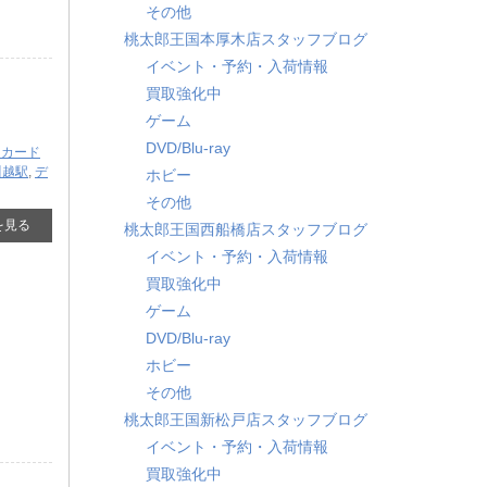
その他
桃太郎王国本厚木店スタッフブログ
イベント・予約・入荷情報
買取強化中
ゲーム
DVD/Blu-ray
ンカード
川越駅
,
デ
ホビー
その他
を見る
桃太郎王国西船橋店スタッフブログ
イベント・予約・入荷情報
買取強化中
ゲーム
DVD/Blu-ray
ホビー
その他
桃太郎王国新松戸店スタッフブログ
イベント・予約・入荷情報
買取強化中