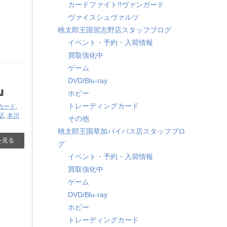
カードファイト!!ヴァンガード
ヴァイスシュヴァルツ
桃太郎王国習志野店スタッフブログ
イベント・予約・入荷情報
買取強化中
ゲーム
DVD/Blu-ray
』
ホビー
トレーディングカード
カード
,
駅
,
本川
その他
桃太郎王国草加バイパス店スタッフブロ
を見る
グ
イベント・予約・入荷情報
買取強化中
ゲーム
DVD/Blu-ray
ホビー
トレーディングカード