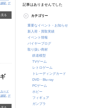
川越駅
,
デ
記事はありませんでした
を見る
カテゴリー
重要なイベント・お知らせ
新入荷・買取実績
イベント情報
バイヤーブログ
取り扱い商材
鉄道模型
TVゲーム
レトロゲーム
トレーディングカード
ギ
DVD・Blu-ray
PCゲーム
ンカード
ホビー
川越駅
,
デ
フィギュア
ガンプラ
を見る