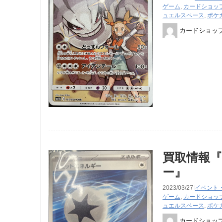
ゲーム
,
カードショッ
ュエルスペース
,
ポケ
カードショッ
買取情報
ー』
2023/03/27|
イベント
ゲーム
,
カードショッ
ュエルスペース
,
ポケ
カードショッ