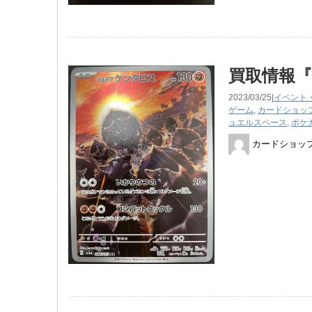
買取情報
2023/03/25|
イベント
ゲーム
,
カードショッ
ュエルスペース
,
ポケ
カードショッ