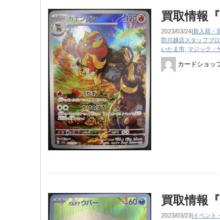
買取情報
2023/03/24|
新入荷・
郎川越店スタッフブロ
いたま市
,
マジック：
カードショッ
買取情報
2023/03/23|
イベント