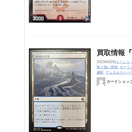
買取情報
2023/03/26|
イベント
取り扱い商材
,
カード
越駅
,
デュエルスペー
カードショッ