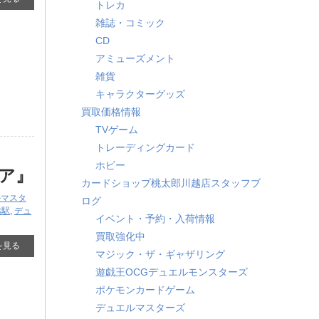
トレカ
雑誌・コミック
CD
アミューズメント
雑貨
キャラクターグッズ
買取価格情報
TVゲーム
トレーディングカード
ホビー
ア』
カードショップ桃太郎川越店スタッフブ
ルマスタ
ログ
越駅
,
デュ
イベント・予約・入荷情報
買取強化中
を見る
マジック・ザ・ギャザリング
遊戯王OCGデュエルモンスターズ
ポケモンカードゲーム
デュエルマスターズ