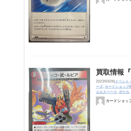
買取情報
2023/03/26|
イベント
ーズ
,
カードショップ
エルスペース
,
ポケカ
,
カードショッ