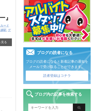
ー』
ンカード
川越駅
,
デ
を見る
ブログの読者になる
ブログの読者になると新着記事の通知を
メールで受け取ることができます。
読者登録はコチラ
ブログ内の記事を検索する