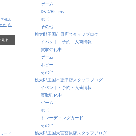
ゲーム
DVD/Blu-ray
ホビー
ップ桃太
ケカ
,
さ
その他
桃太郎王国市原店スタッフブログ
を見る
イベント・予約・入荷情報
買取強化中
ゲーム
ホビー
その他
桃太郎王国木更津店スタッフブログ
イベント・予約・入荷情報
買取強化中
ゲーム
ホビー
トレーディングカード
その他
桃太郎王国大宮宮原店スタッフブログ
ンカード