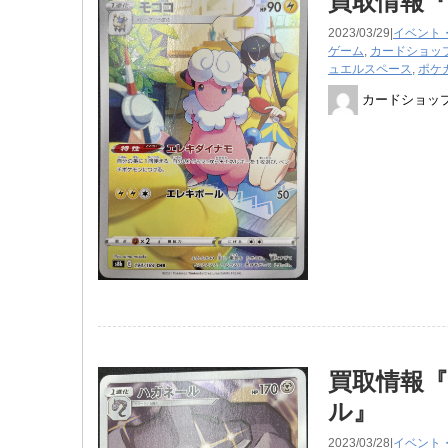
買取情報『
2023/03/29|
イベント
ゲーム
,
カードショッ
ュエルスペース
,
ポケ
カードショッ
買取情報『
ル』
2023/03/28|
イベント