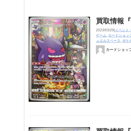
買取情報『
2023/03/29|
イベント
ゲーム
,
カードショッ
ュエルスペース
,
ポケ
カードショッ