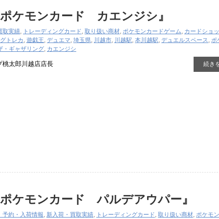
『ポケモンカード カエンジシ』
買取実績
,
トレーディングカード
,
取り扱い商材
,
ポケモンカードゲーム
,
カードショ
グ
トレカ
,
遊戯王
,
デュエマ
,
埼玉県
,
川越市
,
川越駅
,
本川越駅
,
デュエルスペース
,
ポ
ザ・ギャザリング
,
カエンジシ
プ桃太郎川越店店長
続き
『ポケモンカード パルデアウパー』
・予約・入荷情報
,
新入荷・買取実績
,
トレーディングカード
,
取り扱い商材
,
ポケモ