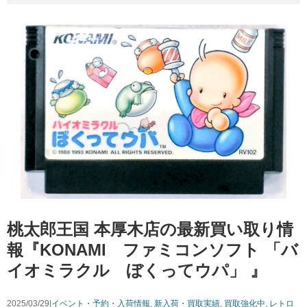
桃太郎王国 本厚木店の最新買い取り情
報『KONAMI ファミコンソフト 「バ
イオミラクル ぼくってウパ」 』
2025/03/29|
イベント・予約・入荷情報
,
新入荷・買取実績
,
買取強化中
,
レトロ