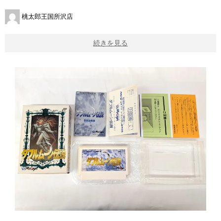
桃太郎王国所沢店
続きを見る