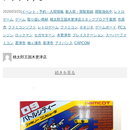
2026/03/25|
イベント・予約・入荷情報
,
新入荷・買取実績
,
買取強化中
,
レトロ
ゲーム
,
ゲーム
,
取り扱い商材
,
桃太郎王国木更津店スタッフブログ
千葉県
,
市原
市
,
ファミコンソフト
,
レトロゲーム
,
ファミコン
,
ネオジオ
,
ゲームボーイ
,
PCエ
ンジン
,
ロックマン
,
セガサターン
,
木更津市
,
プレイステーション
,
スーパーファ
ミコン
,
君津市
,
袖ヶ浦市
,
富津市
,
アドバンス
,
CAPCOM
桃太郎王国木更津店
続きを見る