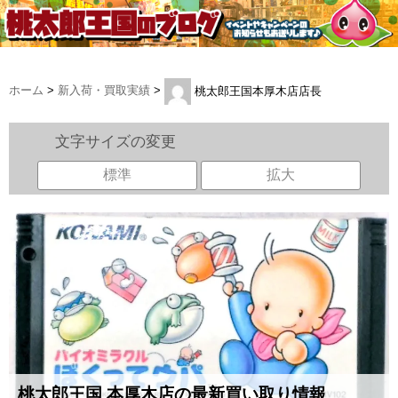
ホーム
>
新入荷・買取実績
>
桃太郎王国本厚木店店長
文字サイズの変更
標準
拡大
桃太郎王国 本厚木店の最新買い取り情報