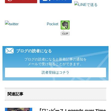
Pocket
ブログの読者になる
ブログの読者になると新着記事の通知を
メールで受け取ることができます。
読者登録はコチラ
関連記事
『ワンピース ​Legends ​over ​Time