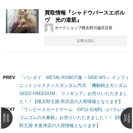
買取情報『シャドウバースエボル
ヴ 光の道筋』
カードショップ桃太郎川越店店長
記事を読む
PREV
『バンダイ METAL ​ROBOT魂 ​＜SIDE ​MS＞ ​インフィ
ニットジャスティスガンダム弐式 「機動戦士ガンダム
SEED FREEDOM」 フィギュア』お売りいただきまし
た！！【桃太郎王国 所沢店の入荷情報となります】
NEXT
『ワンピースカードゲーム OP11-114[R]：(パラレル)
MENU
MENU
MAIN
SIDE
ゴムゴムの火拳銃』お売りいただきました！！【桃太
郎王国 木更津店の入荷情報となります】