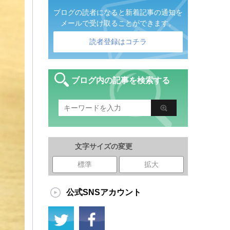
ブログの読者になると新着記事の通知を
メールで受け取ることができます。
読者登録はコチラ
ブログ内の記事を検索する
文字サイズの変更
標準
拡大
公式SNSアカウント