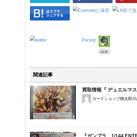
Pocket
関連記事
買取情報『 デュエルマ
カードショップ桃太郎川
『ガンプラ 1/144 ​ENT