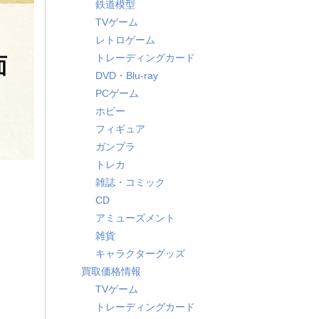
鉄道模型
TVゲーム
レトロゲーム
トレーディングカード
面
DVD・Blu-ray
PCゲーム
ホビー
フィギュア
ガンプラ
トレカ
雑誌・コミック
CD
アミューズメント
雑貨
キャラクターグッズ
買取価格情報
TVゲーム
トレーディングカード