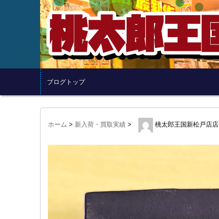
ブログトップ
ホーム
>
新入荷・買取実績
>
桃太郎王国新松戸店店