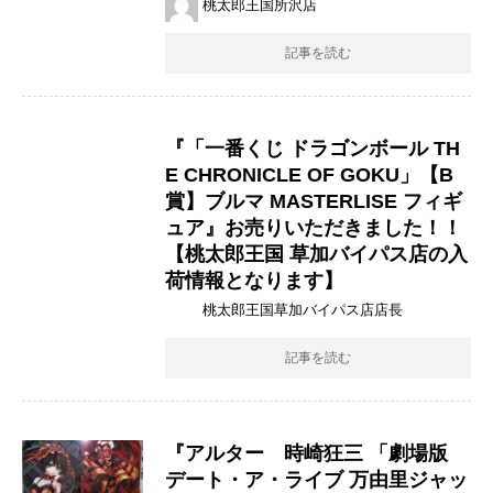
桃太郎王国所沢店
記事を読む
『「一番くじ ​ドラゴンボール ​TH
E ​CHRONICLE ​OF ​GOKU」【B
賞】ブルマ MASTERLISE フィギ
ュア』お売りいただきました！！
【桃太郎王国 草加バイパス店の入
荷情報となります】
桃太郎王国草加バイパス店店長
記事を読む
『アルター 時崎狂三 ​「劇場版 ​
デート・ア・ライブ ​万由里ジャッ