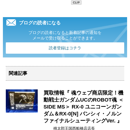
ブログの読者になる
ブログの読者になると新着記事の通知を
メールで受け取ることができます。
読者登録はコチラ
関連記事
買取情報『 ​魂ウェブ商店限定！機
動戦士ガンダムUCのROBOT魂 ​＜
SIDE ​MS＞ ​RX-0 ​ユニコーンガン
ダム＆RX-0[N] ​バンシィ・ノルン ​
ファイナルシューティングVer. 』
桃太郎王国西船橋店店長