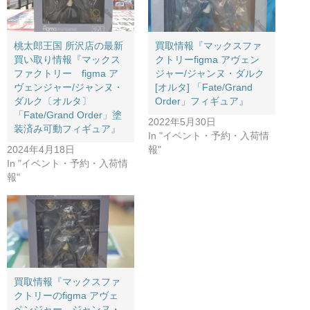
桃太郎王国 所沢店の最新
買取情報『マックスファ
買い取り情報『マックス
クトリーfigma ​アヴェン
ファクトリー figma ア
ジャー/ジャンヌ・ダルク
ヴェンジャー/ジャンヌ・
[オルタ] ​「Fate/Grand ​
ダルク〔オルタ〕
Order」フィギュア』
「Fate/Grand Order」塗
2022年5月30日
装済み可動フィギュア』
In "イベント・予約・入荷情
2024年4月18日
報"
In "イベント・予約・入荷情
報"
買取情報『マックスファ
クトリーのfigma ​アヴェ
ベンジャー ジャンヌ・