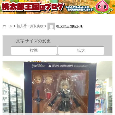
ホーム
>
新入荷・買取実績
>
桃太郎王国所沢店
文字サイズの変更
標準
拡大