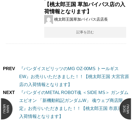
【桃太郎王国 草加バイパス店の入
荷情報となります】
桃太郎王国草加バイパス店店長
記事を読む
PREV
『バンダイスピリッツのMG ​OZ-00MS ​トールギス ​
EW』お売りいただきました！！【桃太郎王国 大宮宮原
店の入荷情報となります】
NEXT
『バンダイのMETAL ​ROBOT魂 ​＜SIDE ​MS＞ ​ガンダム
エピオン ​「新機動戦記ガンダムW」 ​魂ウェブ商店限
MENU
MENU
MAIN
SIDE
定』お売りいただきました！！【桃太郎王国 市原店の
入荷情報となります】