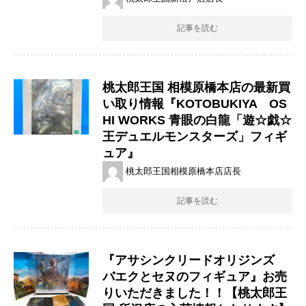
記事を読む
桃太郎王国 相模原橋本店の最新買
い取り情報『KOTOBUKIYA OS
HI WORKS 青眼の白龍​「遊☆戯☆
王デュエルモンスターズ」​フィギ
ュア』
桃太郎王国相模原橋本店店長
記事を読む
『アサシンクリードオリジンズ
バエクとセヌのフィギュア』お売
りいただきました！！【桃太郎王