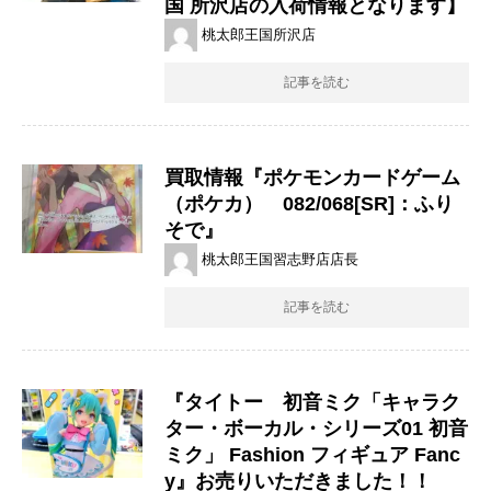
国 所沢店の入荷情報となります】
桃太郎王国所沢店
記事を読む
買取情報『ポケモンカードゲーム
（ポケカ） 082/068[SR]：ふり
そで』
桃太郎王国習志野店店長
記事を読む
『タイトー 初音ミク「キャラク
ター・ボーカル・シリーズ01 ​初音
ミク」 ​Fashion ​フィギュア ​Fanc
y』お売りいただきました！！