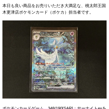
本日も良い商品をお売りいただき大満足な、桃太郎王国
木更津店ポケモンカード（ポケカ）担当者です。
ポケモンカードゲーム 348/190[SAR]：サーナイトex
を