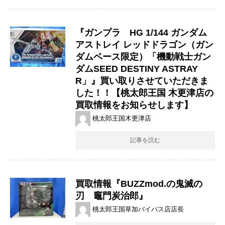
『ガンプラ HG 1/144 ガンダム
アストレイ レッドドラゴン（ガン
ダムベース限定）「機動戦士ガン
ダムSEED DESTINY ASTRAY
R」』買い取りさせていただきま
した！！【桃太郎王国 木更津店の
買取情報をお知らせします】
桃太郎王国木更津店
記事を読む
買取情報『BUZZmod.の鬼滅の
刃 竈門炭治郎』
桃太郎王国草加バイパス店店長