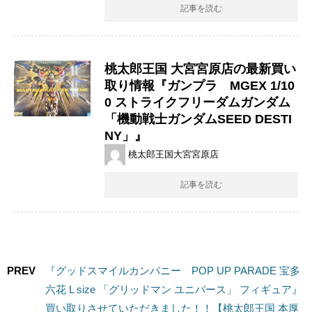
記事を読む
桃太郎王国 大宮宮原店の最新買い
取り情報『ガンプラ MGEX 1/10
0 ストライクフリーダムガンダム
「機動戦士ガンダムSEED DESTI
NY」』
桃太郎王国大宮宮原店
記事を読む
PREV
『グッドスマイルカンパニー POP UP PARADE 宝多
六花 L size 「グリッドマン ユニバース」 フィギュア』
買い取りさせていただきました！！【桃太郎王国 本厚