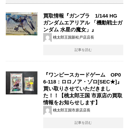
買取情報『ガンプラ 1/144 ​HG ​
ガンダムエアリアル ​「機動戦士ガ
ンダム ​水星の魔女」』
桃太郎王国新松戸店店長
記事を読む
『ワンピースカードゲーム OP0
6-118：ロロノア・ゾロ[SEC★]』
買い取りさせていただきまし
た！！【桃太郎王国 市原店の買取
情報をお知らせします】
桃太郎王国市原店店長
記事を読む