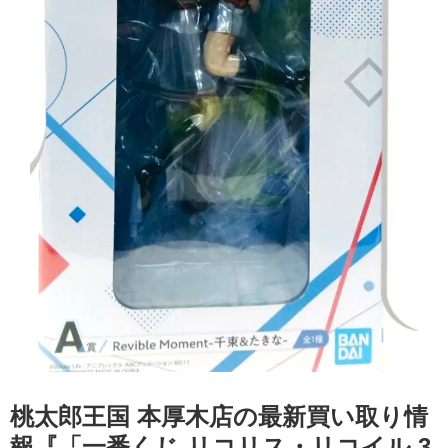
桃太郎王国 本厚木店の最新買い取り情
報『「一番くじ リコリス・リコイル 3