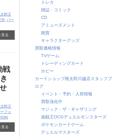
トレカ
雑誌・コミック
桃太郎王
CD
沢市
,
パー
アミューズメント
雑貨
を見る
キャラクターグッズ
買取価格情報
TVゲーム
トレーディングカード
動戦
ホビー
だき
カードショップ桃太郎川越店スタッフブ
せ
ログ
イベント・予約・入荷情報
買取強化中
桃太郎王
マジック・ザ・ギャザリング
パーフェ
遊戯王OCGデュエルモンスターズ
GIN
ポケモンカードゲーム
を見る
デュエルマスターズ