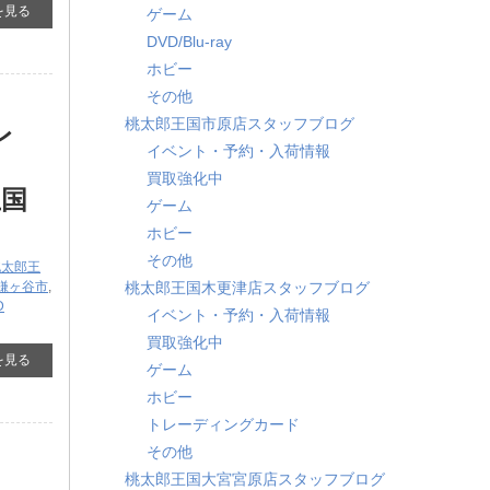
を見る
ゲーム
DVD/Blu-ray
ホビー
その他
桃太郎王国市原店スタッフブログ
レ
イベント・予約・入荷情報
買取強化中
王国
ゲーム
ホビー
その他
桃太郎王
鎌ヶ谷市
,
桃太郎王国木更津店スタッフブログ
D
イベント・予約・入荷情報
買取強化中
を見る
ゲーム
ホビー
トレーディングカード
その他
桃太郎王国大宮宮原店スタッフブログ