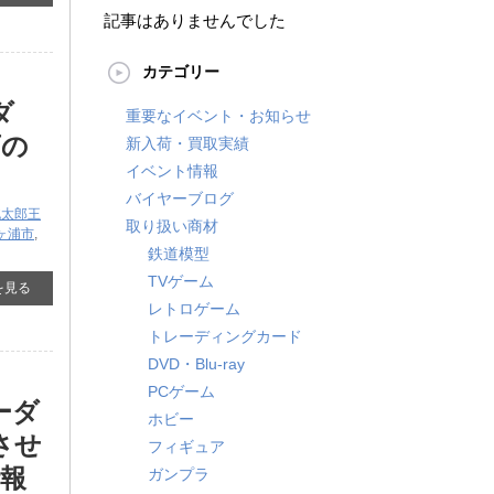
記事はありませんでした
カテゴリー
ダ
重要なイベント・お知らせ
店の
新入荷・買取実績
イベント情報
バイヤーブログ
桃太郎王
取り扱い商材
ヶ浦市
,
鉄道模型
TVゲーム
を見る
レトロゲーム
トレーディングカード
DVD・Blu-ray
PCゲーム
ーダ
ホビー
させ
フィギュア
情報
ガンプラ