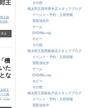
郎王
その他
桃太郎王国本厚木店スタッフブログ
イベント・予約・入荷情報
太郎王国
買取強化中
市川市
,
ゲーム
DVD/Blu-ray
を見る
ホビー
その他
桃太郎王国西船橋店スタッフブログ
イベント・予約・入荷情報
​「機
買取強化中
いた
ゲーム
とな
DVD/Blu-ray
ホビー
その他
桃太郎王
桃太郎王国新松戸店スタッフブログ
ベース限
ド
,
ジム/
イベント・予約・入荷情報
買取強化中