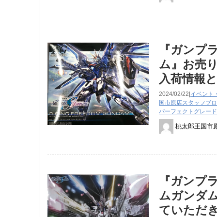
『ガンプラ
ム』お売り
入荷情報
2024/02/22|
イベント
国市原店スタッフブロ
パーフェクトグレード
桃太郎王国市
『ガンプラ
ムガンダム
ていただき