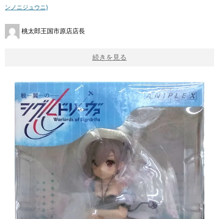
ンノニジュウニ)
桃太郎王国市原店店長
続きを見る