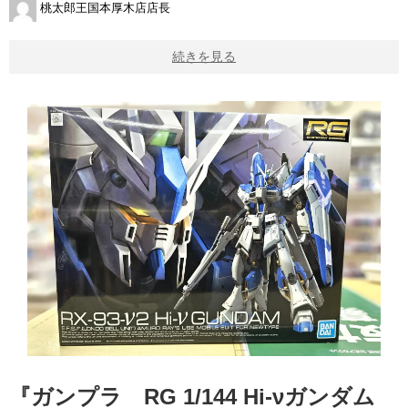
桃太郎王国本厚木店店長
続きを見る
『ガンプラ RG 1/144 Hi-νガンダム