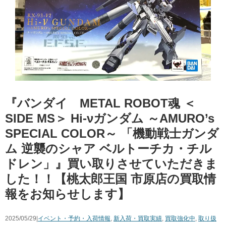
『バンダイ METAL ROBOT魂 ＜
SIDE MS＞ Hi-νガンダム ～AMURO’s
SPECIAL COLOR～ 「機動戦士ガンダ
ム 逆襲のシャア ベルトーチカ・チル
ドレン」』買い取りさせていただきま
した！！【桃太郎王国 市原店の買取情
報をお知らせします】
2025/05/29|
イベント・予約・入荷情報
,
新入荷・買取実績
,
買取強化中
,
取り扱