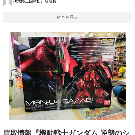
桃太郎王国新松戸店店長
続きを見る
買取情報『機動戦士ガンダム ​逆襲のシ