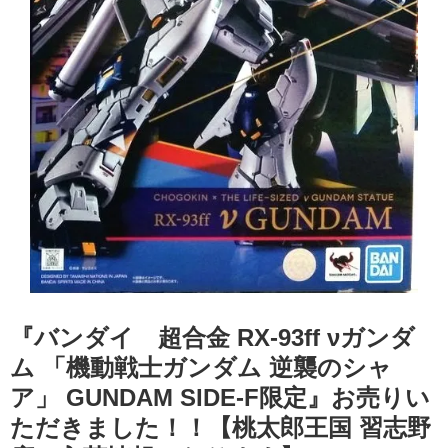
『バンダイ 超合金 ​RX-93ff ​νガンダ
ム ​「機動戦士ガンダム ​逆襲のシャ
ア」 ​GUNDAM ​SIDE-F限定』お売りい
ただきました！！【桃太郎王国 習志野