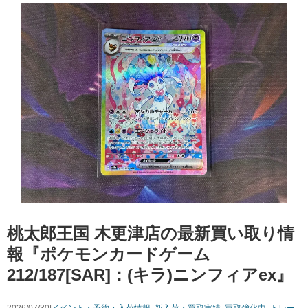
桃太郎王国 木更津店の最新買い取り情
報『ポケモンカードゲーム
212/187[SAR]：(キラ)ニンフィアex』