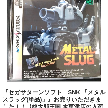
『セガサターンソフト SNK 「メタル
スラッグ(単品)」』お売りいただきま
した！！【桃太郎王国 木更津店の入荷