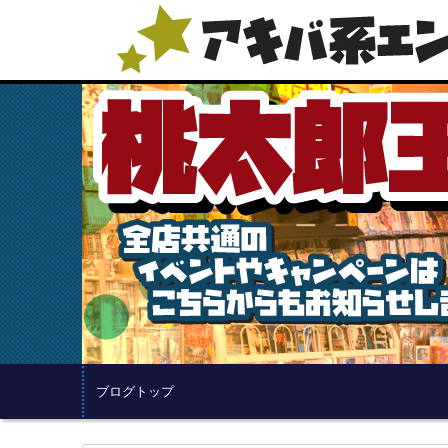
ブログトップ