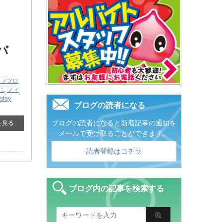
バ
ッフブロ
じ
,
フィ
/stay
ブログの読者になる
ブログの読者になると新着記事の通知を
を見る
メールで受け取ることができます。
読者登録はコチラ
ブログ内の記事を検索する