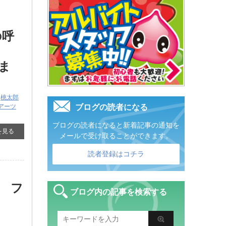
の呼
ま
,
桃太郎
アーツ
ブログの読者になる
ブログの読者になると新着記事の通知を
を見る
メールで受け取ることができます。
読者登録はコチラ
 フ
ブログ内の記事を検索する