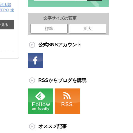
,
桃太郎
ERO
,
煉
文字サイズの変更
を見る
標準
拡大
公式SNSアカウント
RSSからブログを購読
オススメ記事