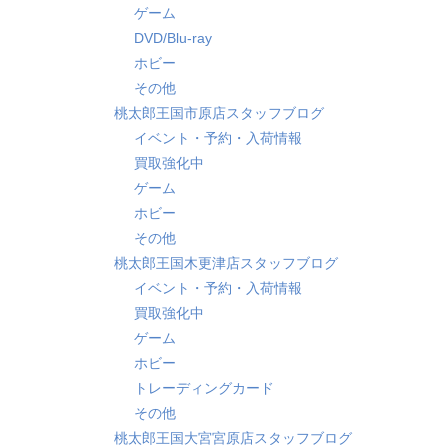
ゲーム
DVD/Blu-ray
ホビー
その他
桃太郎王国市原店スタッフブログ
イベント・予約・入荷情報
買取強化中
ゲーム
ホビー
その他
桃太郎王国木更津店スタッフブログ
イベント・予約・入荷情報
買取強化中
ゲーム
ホビー
トレーディングカード
その他
桃太郎王国大宮宮原店スタッフブログ