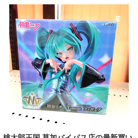
桃太郎王国 草加バイパス店の最新買い