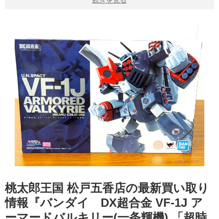
続きを見る
桃太郎王国 松戸五香店の最新買い取り
情報『バンダイ DX超合金 ​VF-1J ​ア
ーマードバルキリー(一条輝機) ​「超時