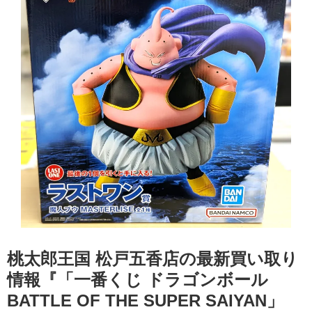
桃太郎王国 松戸五香店の最新買い取り
情報『「一番くじ ​ドラゴンボール ​
BATTLE ​OF ​THE ​SUPER ​SAIYAN」