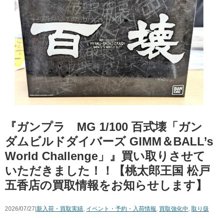
『ガンプラ MG 1/100 百式壊「ガン
ダムビルドダイバーズ ​GIMM＆BALL’s
​World ​Challenge」』買い取りさせて
いただきました！！【桃太郎王国 松戸
五香店の買取情報をお知らせします】
2026/07/27|
新入荷・買取実績
,
イベント・予約・入荷情報
,
買取強化中
,
取り扱