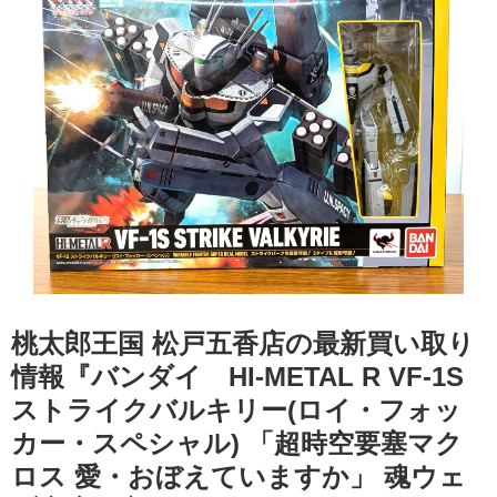
桃太郎王国 松戸五香店の最新買い取り
情報『バンダイ HI-METAL ​R ​VF-1S
ストライクバルキリー(ロイ・フォッ
カー・スペシャル) ​「超時空要塞マク
ロス ​愛・おぼえていますか」 ​魂ウェ