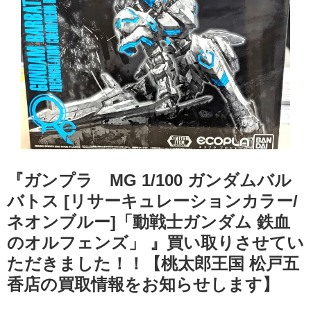
『ガンプラ MG 1/100 ガンダムバル
バトス [リサーキュレーションカラー/
ネオンブルー]「動戦士ガンダム ​鉄血
のオルフェンズ」 』買い取りさせてい
ただきました！！【桃太郎王国 松戸五
香店の買取情報をお知らせします】