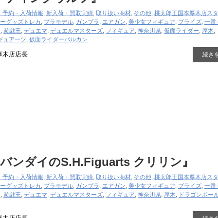
・予約・入荷情報
,
新入荷・買取実績
,
取り扱い商材
,
その他
,
桃太郎王国本厚木店ス
ーグッズ
トレカ
,
プラモデル
,
ガンプラ
,
エアガン
,
美少女フィギュア
,
プライズ
,
一番
駆
,
遊戯王
,
デュエマ
,
デュエルマスターズ
,
フィギュア
,
神奈川県
,
仮面ライダー
,
厚木
,
ギュアーツ
,
仮面ライダーバルカン
厚木店店長
続き
ンダイのS.H.Figuarts ​クリリン』
・予約・入荷情報
,
新入荷・買取実績
,
取り扱い商材
,
その他
,
桃太郎王国本厚木店ス
ーグッズ
トレカ
,
プラモデル
,
ガンプラ
,
エアガン
,
美少女フィギュア
,
プライズ
,
一番
駆
,
遊戯王
,
デュエマ
,
デュエルマスターズ
,
フィギュア
,
神奈川県
,
厚木
,
ドラゴンボー
ン