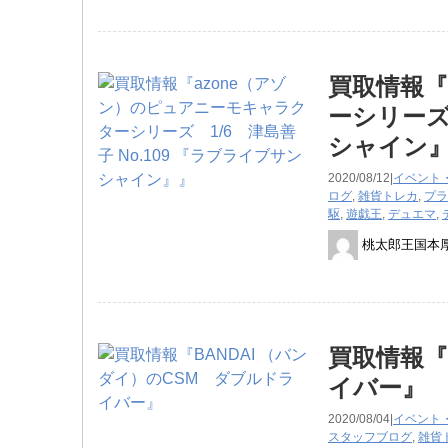
買取情報『
ーシリーズ 
シャイン
2020/08/12|
イベント
ログ
,
雑貨
トレカ
,
プラ
駆
,
遊戯王
,
デュエマ
,
桃太郎王国本
買取情報『
イバー』
2020/08/04|
イベント
スタッフブログ
,
雑貨