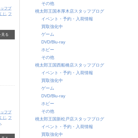
その他
タッフブ
桃太郎王国本厚木店スタッフブログ
くじ
,
フ
イベント・予約・入荷情報
買取強化中
ゲーム
を見る
DVD/Blu-ray
ホビー
その他
桃太郎王国西船橋店スタッフブログ
イベント・予約・入荷情報
買取強化中
ゲーム
DVD/Blu-ray
ホビー
その他
タッフブ
くじ
,
フ
桃太郎王国新松戸店スタッフブログ
ル
,
イベント・予約・入荷情報
買取強化中