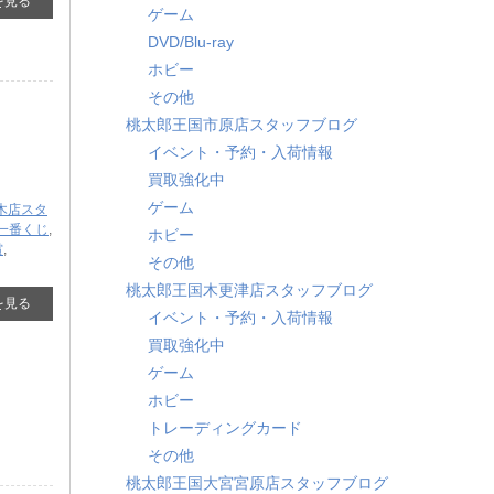
を見る
ゲーム
DVD/Blu-ray
ホビー
その他
桃太郎王国市原店スタッフブログ
イベント・予約・入荷情報
買取強化中
ゲーム
木店スタ
一番くじ
,
ホビー
賞
,
その他
桃太郎王国木更津店スタッフブログ
を見る
イベント・予約・入荷情報
買取強化中
ゲーム
ホビー
トレーディングカード
その他
桃太郎王国大宮宮原店スタッフブログ