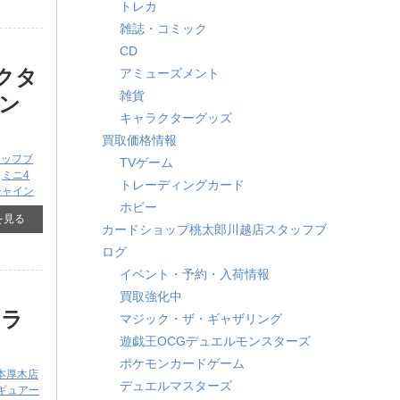
トレカ
雑誌・コミック
CD
クタ
アミューズメント
雑貨
サン
キャラクターグッズ
買取価格情報
タッフブ
TVゲーム
,
ミニ4
トレーディングカード
シャイン
ホビー
を見る
カードショップ桃太郎川越店スタッフブ
ログ
イベント・予約・入荷情報
買取強化中
ドラ
マジック・ザ・ギャザリング
遊戯王OCGデュエルモンスターズ
ポケモンカードゲーム
本厚木店
デュエルマスターズ
ギュアー