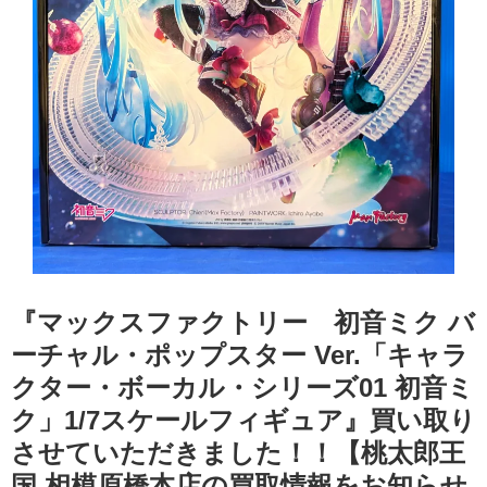
『マックスファクトリー 初音ミク バ
ーチャル・ポップスター Ver.「キャラ
クター・ボーカル・シリーズ01 初音ミ
ク」1/7スケールフィギュア』買い取り
させていただきました！！【桃太郎王
国 相模原橋本店の買取情報をお知らせ