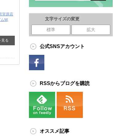
宮宮原店
文字サイズの変更
ダムW
,
標準
拡大
を見る
公式SNSアカウント
RSSからブログを購読
オススメ記事