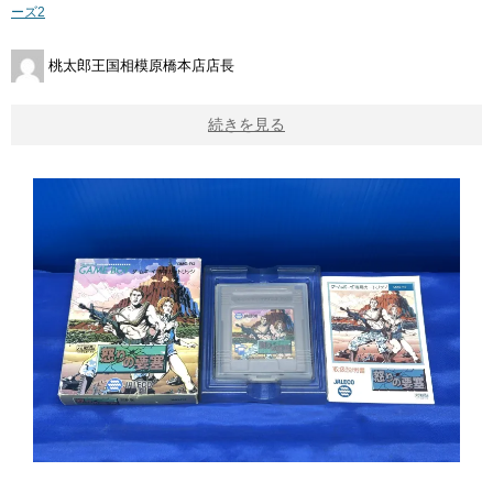
ーズ2
桃太郎王国相模原橋本店店長
続きを見る