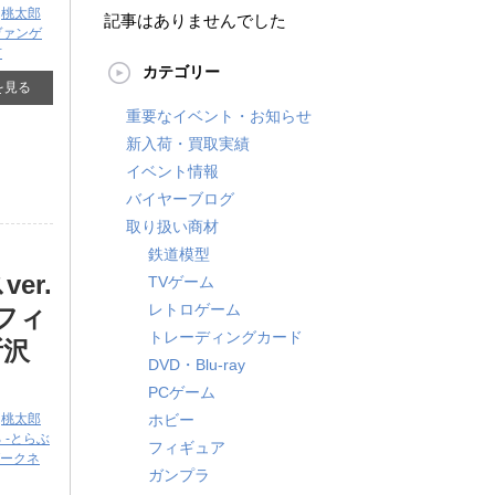
,
桃太郎
記事はありませんでした
ヴァンゲ
市
カテゴリー
を見る
重要なイベント・お知らせ
新入荷・買取実績
イベント情報
バイヤーブログ
取り扱い商材
鉄道模型
er.
TVゲーム
レトロゲーム
ルフィ
トレーディングカード
所沢
DVD・Blu-ray
PCゲーム
,
桃太郎
ホビー
る ​-とらぶ
フィギュア
ダークネ
ガンプラ