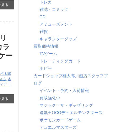
トレカ
を見る
雑誌・コミック
CD
アミューズメント
雑貨
クリ
キャラクターグッズ
カラ
買取価格情報
TVゲーム
スケー
トレーディングカード
ホビー
,
桃太郎
カードショップ桃太郎川越店スタッフブ
ぶる
,
木
ログ
ィアー
イベント・予約・入荷情報
買取強化中
を見る
マジック・ザ・ギャザリング
遊戯王OCGデュエルモンスターズ
ポケモンカードゲーム
デュエルマスターズ