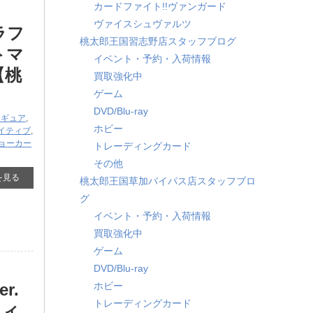
カードファイト!!ヴァンガード
ヴァイスシュヴァルツ
ラフ
桃太郎王国習志野店スタッフブログ
ットマ
イベント・予約・入荷情報
【桃
買取強化中
ゲーム
DVD/Blu-ray
ィギュア
,
ホビー
イティブ
,
ョーカー
トレーディングカード
その他
を見る
桃太郎王国草加バイパス店スタッフブロ
グ
イベント・予約・入荷情報
買取強化中
ゲーム
DVD/Blu-ray
r.
ホビー
トレーディングカード
フィ