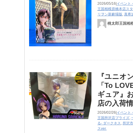
2026/05/16|
イベント
王国相模原橋本店スタ
リヲン新劇場版
,
真希
桃太郎王国相
『ユニオン
​「To ​L
ギュア』お
店の入荷
2026/02/26|
イベント
王国所沢店
プライズ
,
る- ​ダークネス
,
所沢
スver.