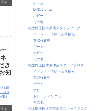
を見る
ゲーム
DVD/Blu-ray
ホビー
その他
桃太郎王国市原店スタッフブログ
イベント・予約・入荷情報
買取強化中
ゲーム
ルー
ホビー
クネ
その他
だき
桃太郎王国木更津店スタッフブログ
お知
イベント・予約・入荷情報
買取強化中
ゲーム
,
桃太郎
ホビー
モ・ベリ
トレーディングカード
OVEる－
その他
桃太郎王国大宮宮原店スタッフブログ
を見る