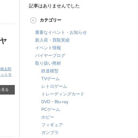
記事はありませんでした
カテゴリー
重要なイベント・お知らせ
キヤ
新入荷・買取実績
イベント情報
バイヤーブログ
取り扱い商材
,
桃太郎
鉄道模型
ケットモ
TVゲーム
レトロゲーム
を見る
トレーディングカード
DVD・Blu-ray
PCゲーム
ホビー
フィギュア
ガンプラ