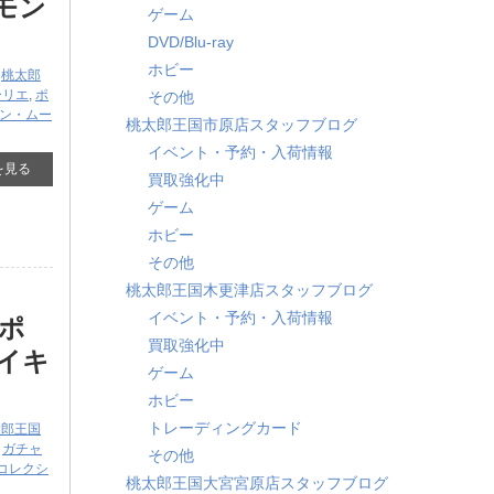
モン
ゲーム
DVD/Blu-ray
ホビー
,
桃太郎
ーリエ
,
ポ
その他
サン・ムー
桃太郎王国市原店スタッフブログ
イベント・予約・入荷情報
を見る
買取強化中
ゲーム
ホビー
その他
桃太郎王国木更津店スタッフブログ
イベント・予約・入荷情報
ポ
買取強化中
コイキ
ゲーム
ホビー
トレーディングカード
太郎王国
,
ガチャ
その他
コレクシ
桃太郎王国大宮宮原店スタッフブログ