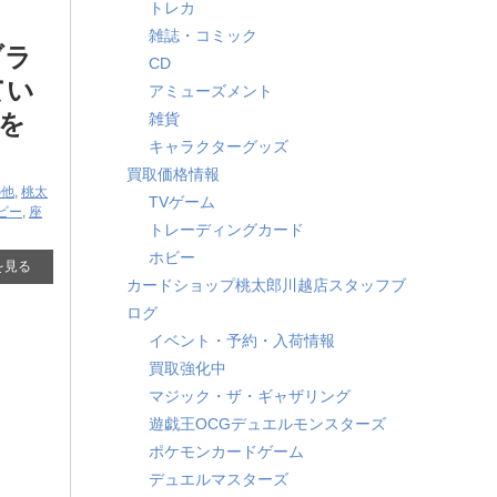
トレカ
雑誌・コミック
ブラ
CD
てい
アミューズメント
を
雑貨
キャラクターグッズ
買取価格情報
の他
,
桃太
TVゲーム
ビー
,
座
トレーディングカード
ホビー
を見る
カードショップ桃太郎川越店スタッフブ
ログ
イベント・予約・入荷情報
買取強化中
マジック・ザ・ギャザリング
遊戯王OCGデュエルモンスターズ
ポケモンカードゲーム
デュエルマスターズ