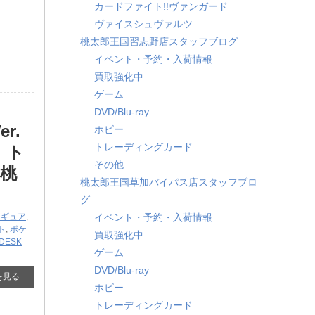
カードファイト!!ヴァンガード
ヴァイスシュヴァルツ
桃太郎王国習志野店スタッフブログ
イベント・予約・入荷情報
買取強化中
ゲーム
DVD/Blu-ray
r.
ホビー
トレーディングカード
」ト
その他
桃
桃太郎王国草加バイパス店スタッフブロ
グ
ィギュア
,
イベント・予約・入荷情報
ト
,
ポケ
買取強化中
 DESK
ゲーム
DVD/Blu-ray
を見る
ホビー
トレーディングカード