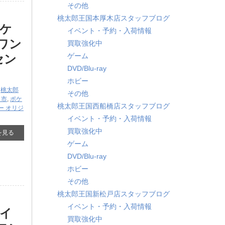
その他
桃太郎王国本厚木店スタッフブログ
ポケ
イベント・予約・入荷情報
ワン
買取強化中
ゲーム
セン
DVD/Blu-ray
ホビー
,
桃太郎
その他
口市
,
ポケ
桃太郎王国西船橋店スタッフブログ
ー オリジ
イベント・予約・入荷情報
買取強化中
を見る
ゲーム
DVD/Blu-ray
ホビー
その他
桃太郎王国新松戸店スタッフブログ
イベント・予約・入荷情報
マイ
買取強化中