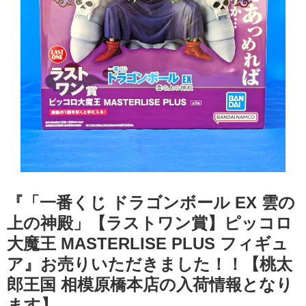
『「一番くじ ドラゴンボール EX 雲の
上の神殿」【ラストワン賞】ピッコロ
大魔王 MASTERLISE PLUS フィギュ
ア』お売りいただきました！！【桃太
郎王国 相模原橋本店の入荷情報となり
ます】