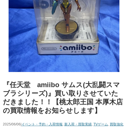
『任天堂 amiibo ​サムス(大乱闘スマ
ブラシリーズ)』買い取りさせていた
だきました！！【桃太郎王国 本厚木店
の買取情報をお知らせします】
2025/06/06|
イベント・予約・入荷情報
,
新入荷・買取実績
,
TVゲーム
,
買取強化