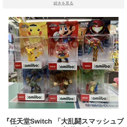
続きを見る
『任天堂Switch 「大乱闘スマッシュブ