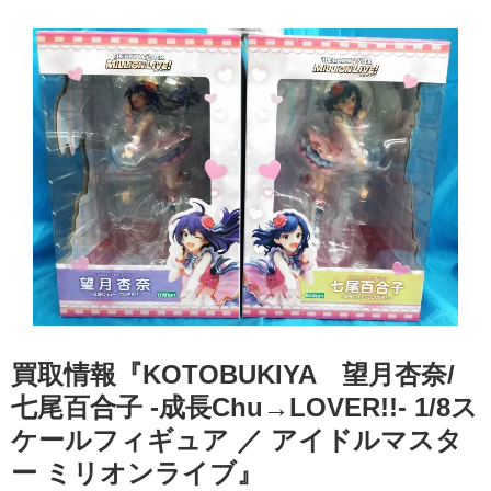
買取情報『KOTOBUKIYA 望月杏奈/
七尾百合子 ​-成長Chu→LOVER!!- ​1/8ス
ケールフィギュア ／ アイドルマスタ
ー ​ミリオンライブ』