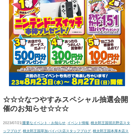
☆☆☆なつやすみスペシャル抽選会開
催のお知らせ☆☆☆
2023/07/21|
重要なイベント・お知らせ
,
イベント情報
,
桃太郎王国習志野店スタ
ッフブログ
,
桃太郎王国草加バイパス店スタッフブログ
,
桃太郎王国本厚木店ス