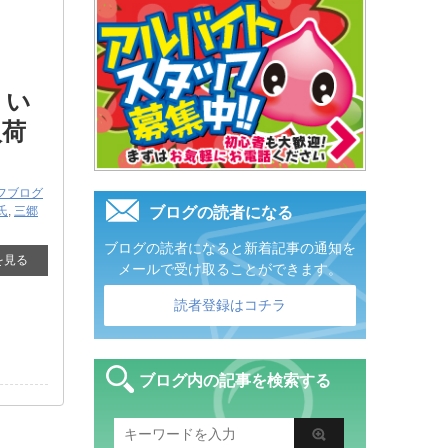
りい
入荷
フブログ
氏
,
三郷
ブログの読者になる
ブログの読者になると新着記事の通知を
を見る
メールで受け取ることができます。
読者登録はコチラ
ブログ内の記事を検索する