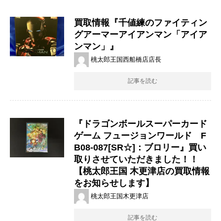
買取情報『千値練のファイティン
グアーマーアイアンマン「アイア
ンマン」』
桃太郎王国西船橋店店長
記事を読む
『ドラゴンボールスーパーカード
ゲーム ​フュージョンワールド F
B08-087[SR☆]：ブロリー』買い
取りさせていただきました！！
【桃太郎王国 木更津店の買取情報
をお知らせします】
桃太郎王国木更津店
記事を読む