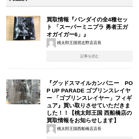
買取情報『バンダイの全4種セッ
ト ​「スーパーミニプラ ​勇者王ガ
オガイガー6」』
桃太郎王国習志野店店長
記事を読む
『グッドスマイルカンパニー PO
P ​UP ​PARADE ​ゴブリンスレイヤ
ー ​「ゴブリンスレイヤー」フィギ
ュア』買い取りさせていただきま
した！！【桃太郎王国 西船橋店の
買取情報をお知らせします】
桃太郎王国西船橋店店長