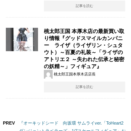
記事を読む
桃太郎王国 本厚木店の最新買い取
り情報『グッドスマイルカンパニ
ー ライザ（ライザリン・シュタ
ウト）～百夏の礼装～「ライザの
アトリエ２ ～失われた伝承と秘密
の妖精～」フィギュア』
桃太郎王国本厚木店店長
記事を読む
PREV
『オーキッドシード 向坂環 サムライver.「ToHeart2
ダンジョントラベラーズ」1/7スケールフィギュア』お