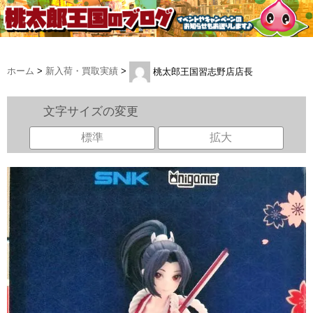
ホーム
>
新入荷・買取実績
>
桃太郎王国習志野店店長
文字サイズの変更
標準
拡大