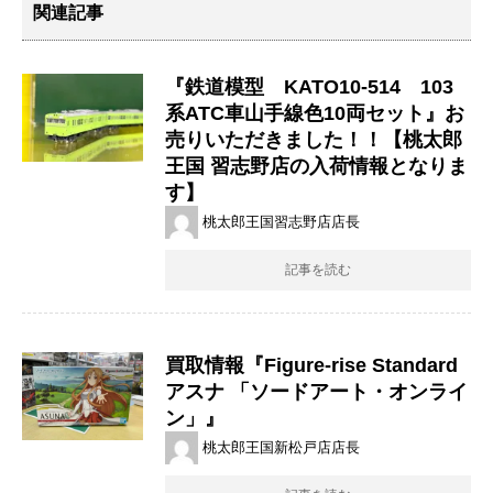
関連記事
『鉄道模型 KATO10-514 103
系ATC車山手線色10両セット』お
売りいただきました！！【桃太郎
王国 習志野店の入荷情報となりま
す】
桃太郎王国習志野店店長
記事を読む
買取情報『Figure-rise ​Standard ​
アスナ ​「ソードアート・オンライ
ン」』
桃太郎王国新松戸店店長