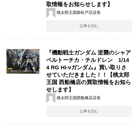
取情報をお知らせします】
桃太郎王国新松戸店店長
記事を読む
『機動戦士ガンダム ​逆襲のシャア
​ベルトーチカ・チルドレン 1/14
4 ​RG ​Hi-νガンダム』買い取りさ
せていただきました！！【桃太郎
王国 西船橋店の買取情報をお知ら
せします】
桃太郎王国西船橋店店長
記事を読む