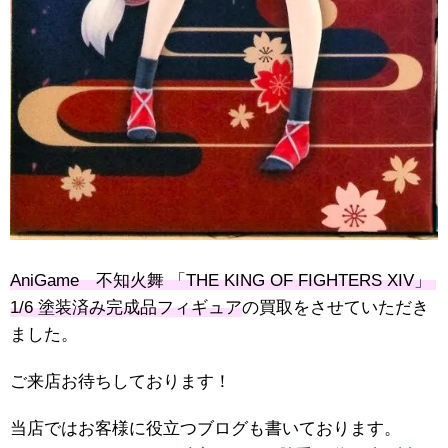
AniGame 不知火舞 ​「THE ​KING ​OF ​FIGHTERS ​XIV」 ​
1/6 ​塗装済み完成品フィギュア
の買取をさせていただき
ました。
ご来店お待ちしております！
当店ではお客様に役立つブログも書いております。