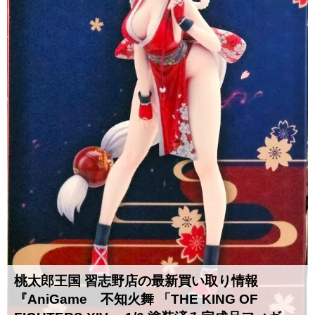
桃太郎王国 習志野店の最新買い取り情報
『AniGame 不知火舞 ​「THE ​KING ​OF ​