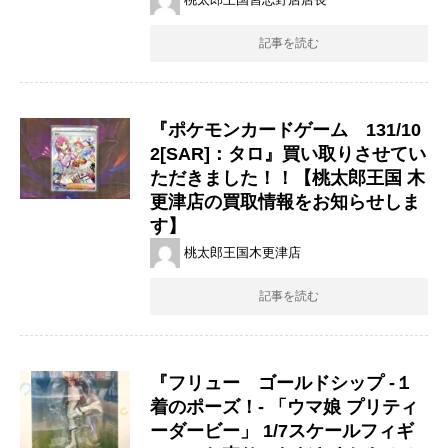
記事を読む
『ポケモンカードゲーム 131/10
2[SAR]：タロ』買い取りさせてい
ただきました！！【桃太郎王国 木
更津店の買取情報をお知らせしま
す】
桃太郎王国木更津店
記事を読む
『フリュー ゴールドシップ -１
着のポーズ！- 「ウマ娘 プリティ
ーダービー」 1/7スケールフィギ