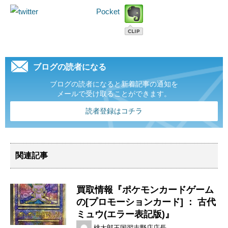
Pocket
ブログの読者になる
ブログの読者になると新着記事の通知を
メールで受け取ることができます。
読者登録はコチラ
関連記事
買取情報『ポケモンカードゲーム
の[プロモーションカード] ​： ​古代
ミュウ(エラー表記版)』
桃太郎王国習志野店店長