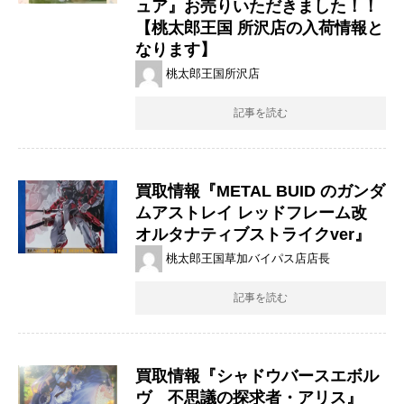
ュア』お売りいただきました！！
【桃太郎王国 所沢店の入荷情報と
なります】
桃太郎王国所沢店
記事を読む
買取情報『METAL ​BUID のガンダ
ムアストレイ ​レッドフレーム改
オルタナティブストライクver』
桃太郎王国草加バイパス店店長
記事を読む
買取情報『シャドウバースエボル
ヴ 不思議の探求者・アリス』