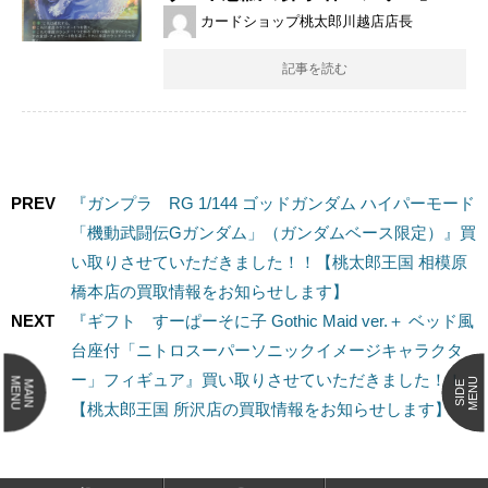
カードショップ桃太郎川越店店長
記事を読む
PREV
『ガンプラ RG 1/144 ゴッドガンダム ハイパーモード
「機動武闘伝Gガンダム」（ガンダムベース限定）』買
い取りさせていただきました！！【桃太郎王国 相模原
橋本店の買取情報をお知らせします】
NEXT
『ギフト すーぱーそに子 Gothic Maid ver.＋ ベッド風
台座付「ニトロスーパーソニックイメージキャラクタ
ー」フィギュア』買い取りさせていただきました！！
MENU
MENU
MAIN
SIDE
【桃太郎王国 所沢店の買取情報をお知らせします】