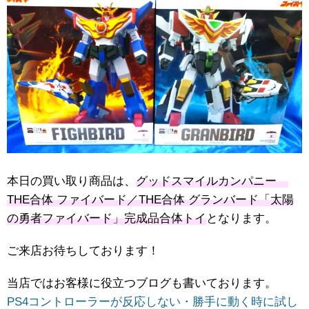
本日の買い取り商品は、
グッドスマイルカンパニー
THE合体 ファイバード／THE合体 グランバード「太陽
の勇者ファイバード」完成品合体トイ
となります。
ご来店お待ちしております！
当店ではお客様に役立つブログも書いております。
PS4コントローラーが反応しない・勝手に動く時に試し