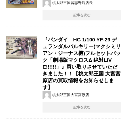
桃太郎王国習志野店店長
記事を読む
『バンダイ HG 1/100 YF-29 デ
ュランダルバルキリー(マクシミリ
アン・ジーナス機)フルセットパッ
ク​「劇場版マクロスΔ ​絶対LIV
E!!!!!!」』買い取りさせていただ
きました！！【桃太郎王国 大宮宮
原店の買取情報をお知らせしま
す】
桃太郎王国大宮宮原店
記事を読む