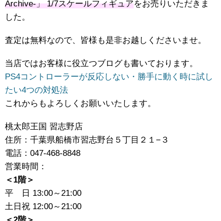
Archive-」 ​1/7スケールフィギュア
をお売りいただきま
した。
査定は無料なので、皆様も是非お越しくださいませ。
当店ではお客様に役立つブログも書いております。
PS4コントローラーが反応しない・勝手に動く時に試し
たい4つの対処法
これからもよろしくお願いいたします。
桃太郎王国 習志野店
住所：千葉県船橋市習志野台５丁目２１−３
電話：047-468-8848
営業時間：
＜1階＞
平 日 13:00～21:00
土日祝 12:00～21:00
＜2階＞