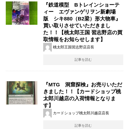
『鉄道模型 Bトレインショーテ
ィー エヴァンゲリヲン新劇場
版 シキ880（B2梁）形大物車』
買い取りさせていただきまし
た！！【桃太郎王国 習志野店の買
取情報をお知らせします】
桃太郎王国習志野店店長
記事を読む
『MTG 洞窟探検』お売りいただ
きました！！【カードショップ桃
太郎川越店の入荷情報となりま
す】
カードショップ桃太郎川越店店長
記事を読む