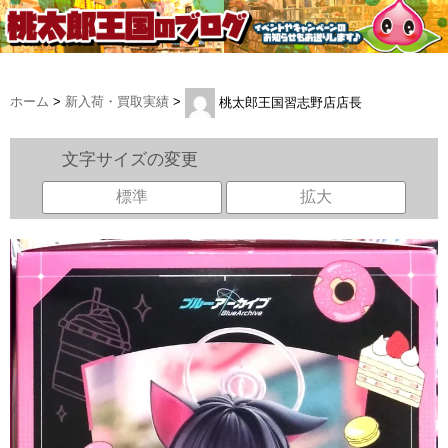
ホーム
>
新入荷・買取実績
>
桃太郎王国習志野店店長
文字サイズの変更
標準
拡大