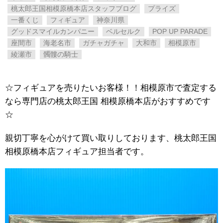
桃太郎王国相模原橋本店スタッフブログ
プライズ
一番くじ
フィギュア
神奈川県
グッドスマイルカンパニー
ベルセルク
POP UP PARADE
座間市
海老名市
ガチャガチャ
大和市
相模原市
綾瀬市
髑髏の騎士
☆フィギュアを売りたいお客様！！相模原市で査定する
なら専門店の桃太郎王国 相模原橋本店がおすすめです
☆
親切丁寧を心がけて買い取りしております、桃太郎王国
相模原橋本店フィギュア担当者です。