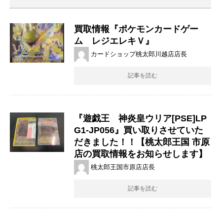
買取情報『ポケモンカードゲー
ム レジエレキＶ』
カードショップ桃太郎川越店店長
記事を読む
『遊戯王 神炎皇ウリア[PSE]LP
G1-JP056』買い取りさせていた
だきました！！【桃太郎王国 市原
店の買取情報をお知らせします】
桃太郎王国市原店店長
記事を読む