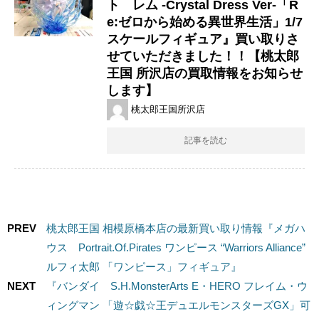
ト レム ​-Crystal ​Dress ​Ver-「R
e:ゼロから始める異世界生活」1/7
スケールフィギュア』買い取りさ
せていただきました！！【桃太郎
王国 所沢店の買取情報をお知らせ
します】
桃太郎王国所沢店
記事を読む
PREV
桃太郎王国 相模原橋本店の最新買い取り情報『メガハ
ウス Portrait.Of.Pirates ​ワンピース ​“Warriors ​Alliance” ​
ルフィ太郎 「ワンピース」フィギュア』
NEXT
『バンダイ S.H.MonsterArts E・HERO フレイム・ウ
ィングマン 「遊☆戯☆王デュエルモンスターズGX」可