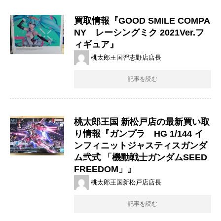
買取情報『GOOD ​SMILE ​COMPA
NY レーシングミク ​2021Ver.フ
ィギュア』
桃太郎王国習志野店店長
記事を読む
桃太郎王国 新松戸店の最新買い取
り情報『ガンプラ HG ​1/144 ​イ
ンフィニットジャスティスガンダ
ム弐式 ​「機動戦士ガンダムSEED ​
FREEDOM」』
桃太郎王国新松戸店店長
記事を読む