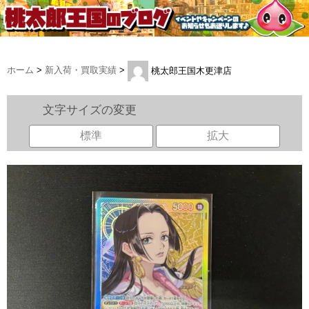
ホーム
>
新入荷・買取実績
>
桃太郎王国木更津店
文字サイズの変更
標準
拡大