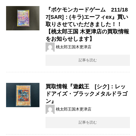
『ポケモンカードゲーム 211/18
7[SAR]：(キラ)エーフィex』買い
取りさせていただきました！！
【桃太郎王国 木更津店の買取情報
をお知らせします】
桃太郎王国木更津店
記事を読む
買取情報『遊戯王 [シク]：レッ
ドアイズ・ブラックメタルドラゴ
ン』
桃太郎王国木更津店
記事を読む