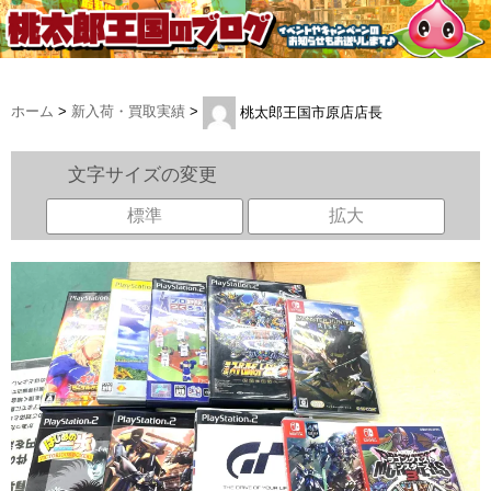
ホーム
>
新入荷・買取実績
>
桃太郎王国市原店店長
文字サイズの変更
標準
拡大