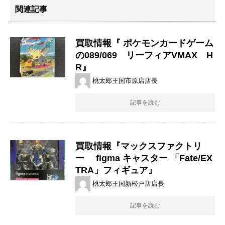
関連記事
買取情報『 ポケモンカードゲーム
の089/069 リーフィアVMAX H
R』
桃太郎王国市原店店長
記事を読む
買取情報『マックスファクトリ
ー figma ​キャスター ​「Fate/EX
TRA」フィギュア』
桃太郎王国新松戸店店長
記事を読む