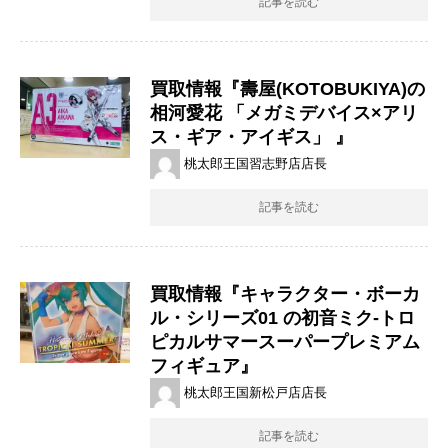
記事を読む
買取情報『壽屋(KOTOBUKIYA)の
相河愛花 ​「メガミデバイス×アリ
ス・ギア・アイギス」 ​』
桃太郎王国習志野店店長
記事を読む
買取情報『キャラクター・ボーカ
ル・シリーズ01 ​の初音ミク-トロ
ピカルサマースーパープレミアム
フィギュア』
桃太郎王国新松戸店店長
記事を読む