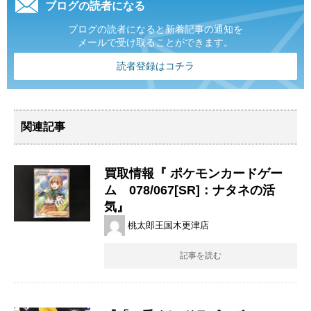
ブログの読者になる
ブログの読者になると新着記事の通知を
メールで受け取ることができます。
読者登録はコチラ
関連記事
買取情報『 ポケモンカードゲー
ム 078/067[SR]：ナタネの活
気』
桃太郎王国木更津店
記事を読む