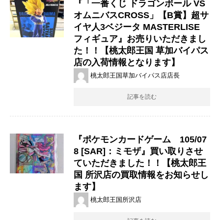
『​「一番くじ ​ドラゴンボール ​VS
オムニバスCROSS」【B賞】超サ
イヤ人3ベジータ MASTERLISE
フィギュア』お売りいただきまし
た！！【桃太郎王国 草加バイパス
店の入荷情報となります】
桃太郎王国草加バイパス店店長
記事を読む
『ポケモンカードゲーム 105/07
8 ​[SAR]：ミモザ』買い取りさせ
ていただきました！！【桃太郎王
国 所沢店の買取情報をお知らせし
ます】
桃太郎王国所沢店