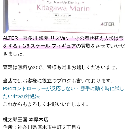
ALTER 喜多川 海夢 リズVer. 「その着せ替え人形は恋
をする」1/6 スケール フィギュア
の買取をさせていただ
きました。
査定は無料なので、皆様も是非お越しくださいませ。
当店ではお客様に役立つブログも書いております。
PS4コントローラーが反応しない・勝手に動く時に試し
たい4つの対処法
これからもよろしくお願いいたします。
桃太郎王国 本厚木店
住所：神奈川県厚木市中町２丁目６