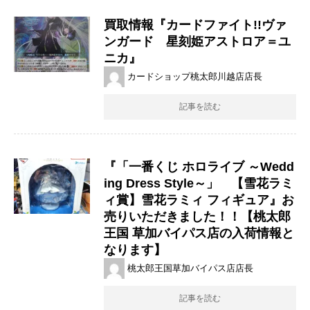
買取情報『カードファイト!!ヴァ
ンガード 星刻姫アストロア＝ユ
ニカ』
カードショップ桃太郎川越店店長
記事を読む
『「一番くじ ​ホロライブ ​～Wedd
ing ​Dress ​Style～」 【雪花ラミ
ィ賞】雪花ラミィ フィギュア』お
売りいただきました！！【桃太郎
王国 草加バイパス店の入荷情報と
なります】
桃太郎王国草加バイパス店店長
記事を読む