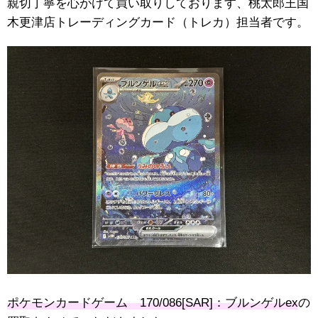
親切丁寧を心がけて買い取りしております、桃太郎王国
木更津店トレーディングカード（トレカ）担当者です。
ポケモンカードゲーム 170/086[SAR]：ブルンゲルex
の