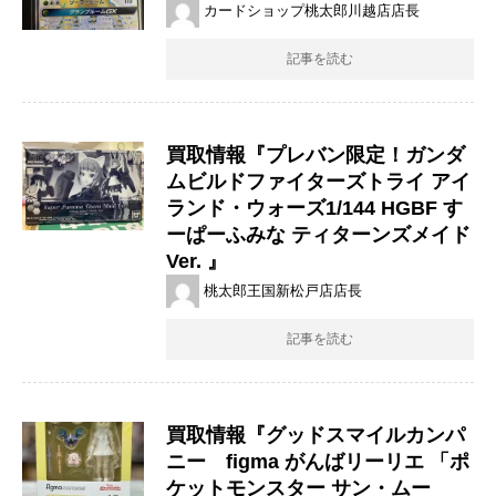
カードショップ桃太郎川越店店長
記事を読む
買取情報『プレバン限定！ガンダ
ムビルドファイターズトライ ​アイ
ランド・ウォーズ1/144 ​HGBF ​す
ーぱーふみな ​ティターンズメイド
Ver. ​』
桃太郎王国新松戸店店長
記事を読む
買取情報『グッドスマイルカンパ
ニー figma ​がんばリーリエ ​「ポ
ケットモンスター ​サン・ムー