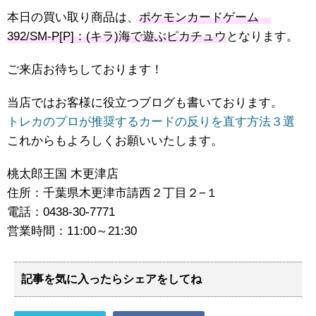
本日の買い取り商品は、
ポケモンカードゲーム
392/SM-P[P]：(キラ)海で遊ぶピカチュウ
となります。
ご来店お待ちしております！
当店ではお客様に役立つブログも書いております。
トレカのプロが推奨するカードの反りを直す方法３選
これからもよろしくお願いいたします。
桃太郎王国 木更津店
住所：千葉県木更津市請西２丁目２−１
電話：0438-30-7771
営業時間：11:00～21:30
記事を気に入ったらシェアをしてね