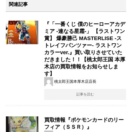
関連記事
『「一番くじ 僕のヒーローアカデ
ミア -連なる星霜-」 【ラストワン
賞】 爆豪勝己 MASTERLISE -ス
トレイフパンツァー- ラストワン
カラーver.』買い取りさせていた
だきました！！【桃太郎王国 本厚
木店の買取情報をお知らせしま
す】
桃太郎王国本厚木店店長
記事を読む
買取情報『ポケモンカードのリー
フィア（ＳＳＲ）』