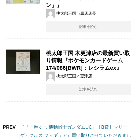
ン」』
桃太郎王国市原店店長
記事を読む
桃太郎王国 木更津店の最新買い取
り情報『ポケモンカードゲーム
174/086[BWR]：レシラムex』
桃太郎王国木更津店
記事を読む
PREV
『「一番くじ 機動戦士ガンダムUC」【B賞】マリー
ダ・クルス フィギュア』買い取りさせていただきまし