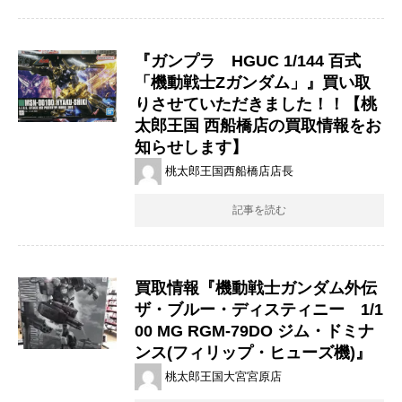
『ガンプラ HGUC 1/144 百式
「機動戦士Zガンダム」』買い取
りさせていただきました！！【桃
太郎王国 西船橋店の買取情報をお
知らせします】
桃太郎王国西船橋店店長
記事を読む
買取情報『機動戦士ガンダム外伝
ザ・ブルー・ディスティニー 1/1
00 ​MG ​RGM-79DO ​ジム・ドミナ
ンス(フィリップ・ヒューズ機)』
桃太郎王国大宮宮原店