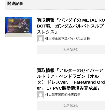
関連記事
買取情報『バンダイの METAL ​RO
BOT魂 ガンダムバルバトスルプ
スレクス』
桃太郎王国草加バイパス店店長
記事を読む
買取情報『アルターのセイバーア
ルトリア・ペンドラゴン〔オル
タ〕 ​ドレスVer. ​「FateGrand ​Ord
er」 ​17 ​PVC製塗装済み完成品』
桃太郎王国西船橋店店長
記事を読む