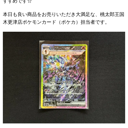
すすめです☆
本日も良い商品をお売りいただき大満足な、桃太郎王国
木更津店ポケモンカード（ポケカ）担当者です。